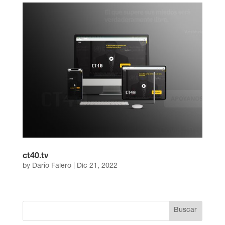
ct40.tv
by
Darío Falero
|
Dic 21, 2022