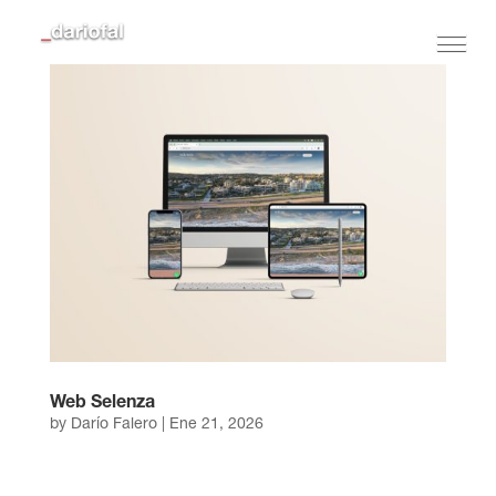
Web Selenza
by
Darío Falero
|
Ene 21, 2026