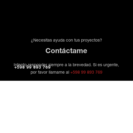
¿Necesitas ayuda con tus proyectos?
Contáctame
Intento responder siempre a la brevedad. Si es urgente,
+598 99 893 769
por favor llamame al
+598 99 893 769